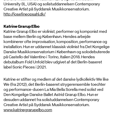
University (IL, USA) og solistuddannelsen Contemporary
Creative Artist på Syddansk Musikkonservatorium.
http://josefineopsahl.dk/
Katrine Grarup Elbo
Katrine Grarup Elbo er violinist, performer og komponist med
base mellem Berlin og København. Hendes arbejde
kombinerer ofte improvisation, komposition, performance og
installation. Hun er uddannet klassisk violinist fra Det Kongelige
Danske Musikkonservatorium i København og solodebuterede
på Castello del Valentino i Torino, Italien 2018. Hendes
debutalbum Fold Unfold blev udgivet af det Berlin-baseret
label Sonic Pieces i 2021.
Katrine er stifter og medlem af det danske lydkollektiv We like
We (fra 2012), det Berlin-baseret strygerensemble toechter
og performance-duoen La Mia Bella Sorella med solist ved
Den Kongelige Danske Ballet Astrid Grarup Elbo. Hun er
desuden uddannet fra solistuddannelsen Contemporary
Creative Artist på Syddansk Musikkonservatorium.
www.katrinegrarupelbo.com