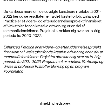
Du kan læse mere om de udvalgte kunstnere i forløbet 2021-
2022 her og se resultaterne fra det første forløb. Enhanced
Practice er et videre- og efteruddannelsesprojekt finansieret
af Vækstplan for de kreative erhverv og er en del af
rammeaftalemidlerne. Projektet strækker sig over en to-årig
periode fra 2020-2022.
Enhanced Practice er et videre- og efteruddannelsesprojekt
finansieret af Vækstplan for de kreative erhverv og er en del af
rammeaftalemidlerne. Projektet strækker sig over en to-årig
periode fra 2021-2023. Programmet er udviklet, tilrettelagt og
drives af professor Kristoffer Gansing og en program
koordinator
.
Tilmeld nyhedsbrev.