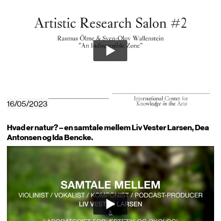
16/05/2023
Hvad er natur? – en samtale mellem Liv Vester Larsen, Dea
Antonsen og Ida Bencke.