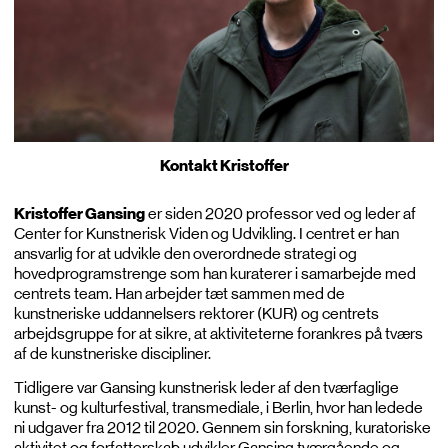
Kontakt Kristoffer
Kristoffer Gansing
er siden 2020 professor ved og leder af
Center for Kunstnerisk Viden og Udvikling. I centret er han
ansvarlig for at udvikle den overordnede strategi og
hovedprogramstrenge som han kuraterer i samarbejde med
centrets team. Han arbejder tæt sammen med de
kunstneriske uddannelsers rektorer (KUR) og centrets
arbejdsgruppe for at sikre, at aktiviteterne forankres på tværs
af de kunstneriske discipliner.
Tidligere var Gansing kunstnerisk leder af den tværfaglige
kunst- og kulturfestival, transmediale, i Berlin, hvor han ledede
ni udgaver fra 2012 til 2020. Gennem sin forskning, kuratoriske
aktivitet og forfatterskab udvikler Gansing tværgående og