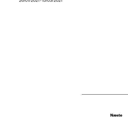
26/01/2021 - 15/03/2021
Næste