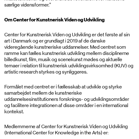
særlige vidensformer.”
Om Center for Kunstnerisk Viden og Udvikling
Center for Kunstnerisk Viden og Udvikling er det første af sin
art i Danmark og er grundlagt i 2019 af de danske
videregående kunstneriske uddannelser. Med centret som
ramme kan fælles kunstnerisk udvikling mellem disciplinerne
billedkunst, film, musik og scenekunst mødes og aktuelle
temaer i relation til kunstnerisk udviklingsvirksomhed (KUV) og
artistic research styrkes og synliggøres.
Formålet med centret er i fællesskab at udvikle og styrke
samarbejdet mellem de kunstneriske
uddannelsesinstitutioners forsknings- og udviklingsområder
og facilitere integrationen af disse områder i en international
kontekst.
Medlemmerne af Center for Kunstnerisk Viden og Udvikling
(International Center for Knowledge in the Arts) er: