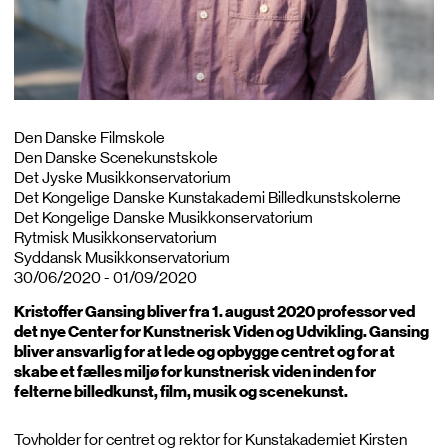
Den Danske Filmskole
Den Danske Scenekunstskole
Det Jyske Musikkonservatorium
Det Kongelige Danske Kunstakademi Billedkunstskolerne
Det Kongelige Danske Musikkonservatorium
Rytmisk Musikkonservatorium
Syddansk Musikkonservatorium
30/06/2020 - 01/09/2020
Kristoffer Gansing bliver fra 1. august 2020 professor ved
det nye Center for Kunstnerisk Viden og Udvikling. Gansing
bliver ansvarlig for at lede og opbygge centret og for at
skabe et fælles miljø for kunstnerisk viden inden for
felterne billedkunst, film, musik og scenekunst.
Tovholder for centret og rektor for Kunstakademiet Kirsten